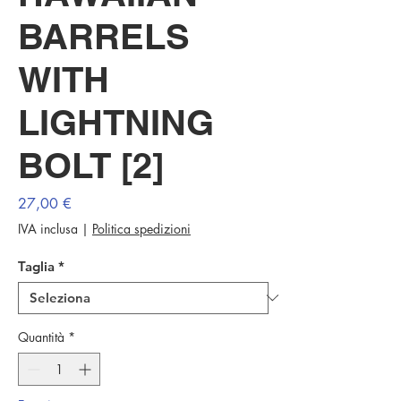
BARRELS
WITH
LIGHTNING
BOLT [2]
Prezzo
27,00 €
IVA inclusa
|
Politica spedizioni
Taglia
*
Quantità
*