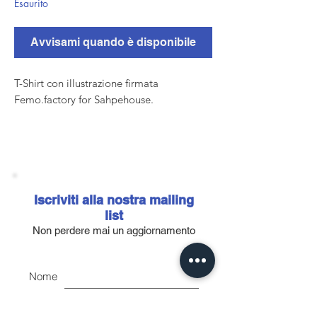
Esaurito
Avvisami quando è disponibile
T-Shirt con illustrazione firmata
Femo.factory for Sahpehouse.
Stampa in serigrafia.
100% cotone organico
Iscriviti alla nostra mailing
list
Non perdere mai un aggiornamento
Nome
Email