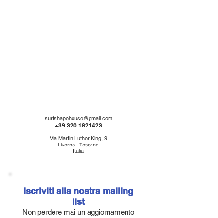
surfshapehouse@gmail.com
+3
9
320 1821423
Via Martin Luther King, 9
Livorno - Toscana
Italia
Iscriviti alla nostra mailing
list
Non perdere mai un aggiornamento