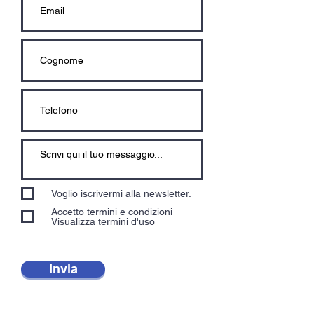
Voglio iscrivermi alla newsletter.
Accetto termini e condizioni
Visualizza termini d'uso
Invia