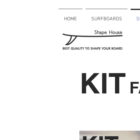
HOME
SURFBOARDS
S
KIT
F