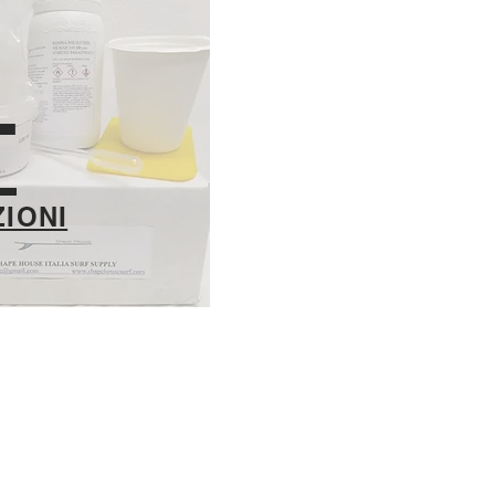
T
ZIONI