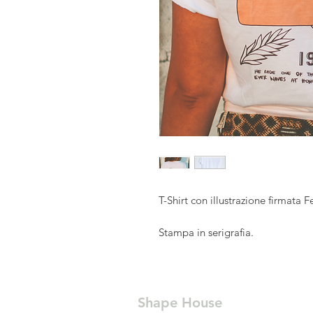
T-Shirt con illustrazione firmata
Stampa in serigrafia.
100% cotone organico
Shape House