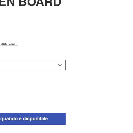
EN BOARD
 spedizioni
quando è disponibile