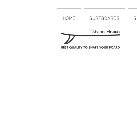
HOME
SURFBOARDS
S