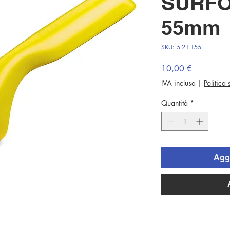
SURF
55mm
SKU: 5-21-155
Prezzo
10,00 €
IVA inclusa
|
Politica
Quantità
*
Aggi