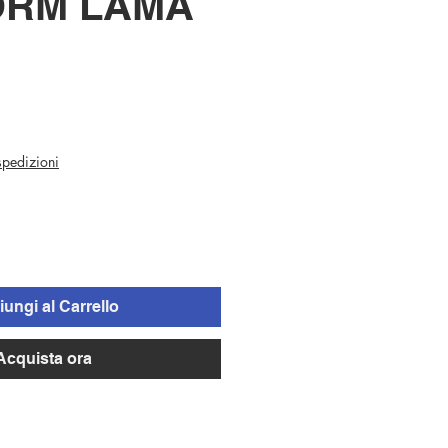
ORM LAMA
 spedizioni
ungi al Carrello
Acquista ora