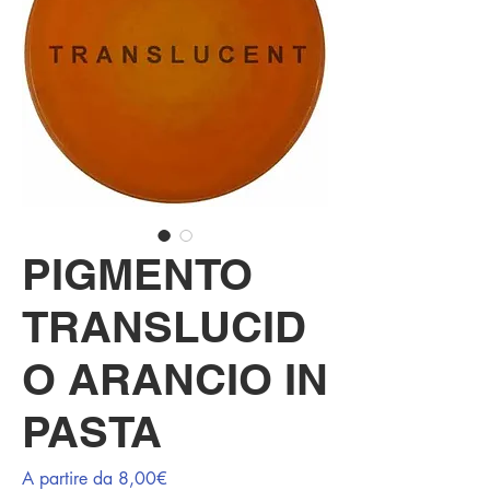
PIGMENTO
TRANSLUCID
O ARANCIO IN
PASTA
Prezzo
A partire da
8,00€