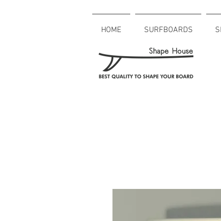
HOME
SURFBOARDS
S