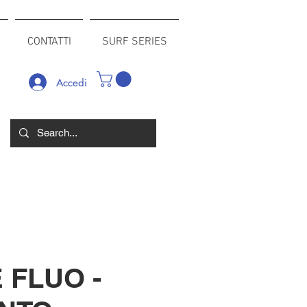
CONTATTI
SURF SERIES
Accedi
 FLUO -