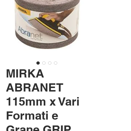
MIRKA
ABRANET
115mm x Vari
Formati e
Grane GRIP