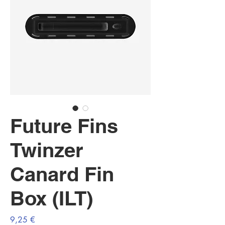
Future Fins
Twinzer
Canard Fin
Box (ILT)
Prezzo
9,25 €