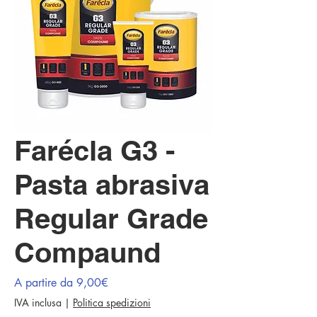
Farécla G3 -
Pasta abrasiva
Regular Grade
Compaund
Prezzo
A partire da
9,00€
scontato
IVA inclusa
|
Politica spedizioni