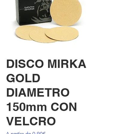
DISCO MIRKA
GOLD
DIAMETRO
150mm CON
VELCRO
Prezzo
A partire da
0,90€