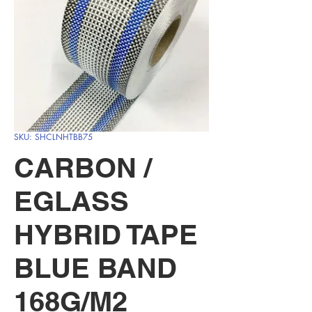
SKU: SHCLNHTBB75
CARBON /
EGLASS
HYBRID TAPE
BLUE BAND
168G/M2