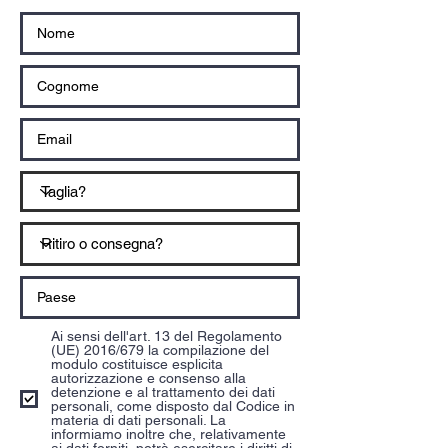
Ai sensi dell'art. 13 del Regolamento
(UE) 2016/679 la compilazione del
modulo costituisce esplicita
autorizzazione e consenso alla
detenzione e al trattamento dei dati
personali, come disposto dal Codice in
materia di dati personali. La
informiamo inoltre che, relativamente
ai dati forniti, potrà esercitare i diritti di