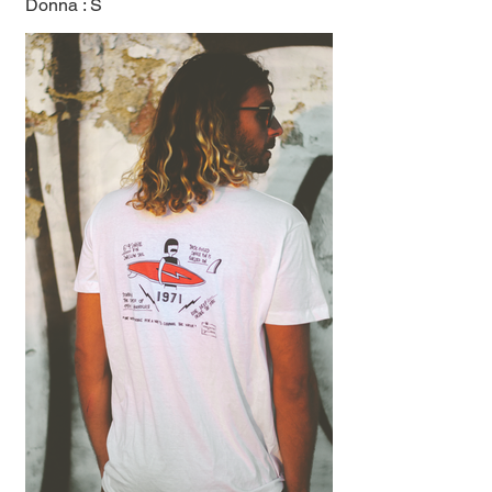
Donna : S