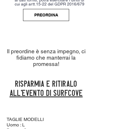
cui agli artt.15-22 del GDPR 2016/679
PREORDINA
Il preordine è senza impegno, ci
fidiamo che manterrai la
promessa!
risparmia e ritiralo
all'evento di surfcove
TAGLIE MODELLI
Uomo : L